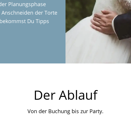
 der Planungsphase
s Anschneiden der Torte
r bekommst Du Tipps
Der Ablauf
Von der Buchung bis zur Party.