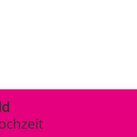
ld
ochzeit