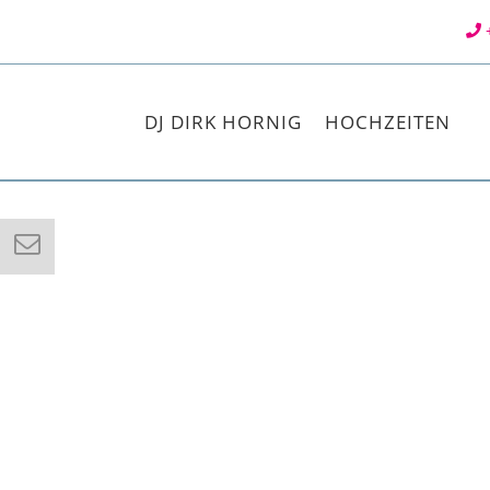
+
DJ DIRK HORNIG
HOCHZEITEN
DAMIT
AUCH D