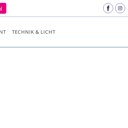
N
NT
TECHNIK & LICHT