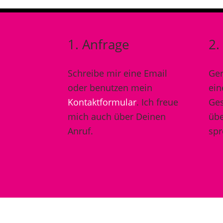
1. Anfrage
2.
Schreibe mir eine Email
Ger
oder benutzen mein
ein
Kontaktformular
. Ich freue
Ges
mich auch über Deinen
übe
Anruf.
spr