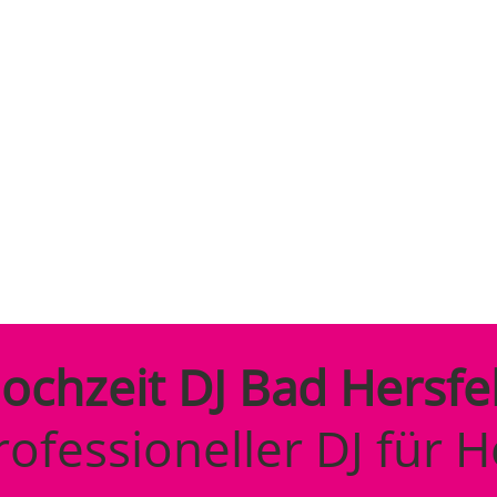
IT
ochzeit DJ Bad Hersfe
rofessioneller DJ für H