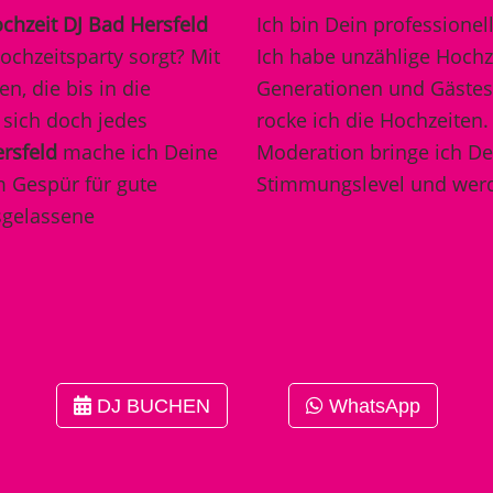
chzeit DJ Bad Hersfeld
Ich bin Dein professionell
ochzeitsparty sorgt? Mit
Ich habe unzählige Hochze
n, die bis in die
Generationen und Gästest
sich doch jedes
rocke ich die Hochzeiten
ersfeld
mache ich Deine
Moderation bringe ich De
m Gespür für gute
Stimmungslevel und werde
sgelassene
DJ BUCHEN
WhatsApp