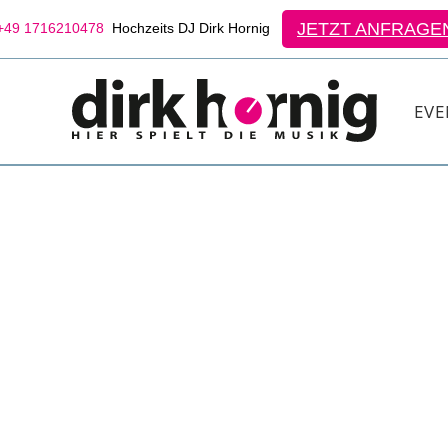
JETZT ANFRAGE
49 1716210478
Hochzeits DJ Dirk Hornig
EVE
EINE