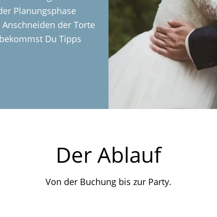
 der Planungsphase
s Anschneiden der Torte
r bekommst Du Tipps
Der Ablauf
Von der Buchung bis zur Party.