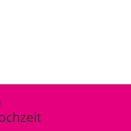
m
ochzeit