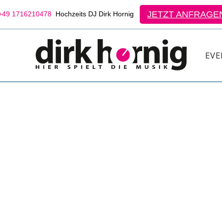
JETZT ANFRAGE
49 1716210478
Hochzeits DJ Dirk Hornig
EVE
EINE