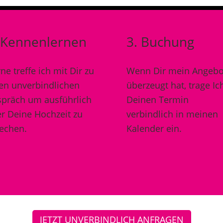
 Kennenlernen
3. Buchung
ne treffe ich mit Dir zu
Wenn Dir mein Angebo
en unverbindlichen
überzeugt hat, trage Ic
präch um ausführlich
Deinen Termin
r Deine Hochzeit zu
verbindlich in meinen
echen.
Kalender ein.
JETZT UNVERBINDLICH ANFRAGEN