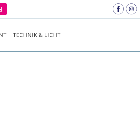
N
NT
TECHNIK & LICHT