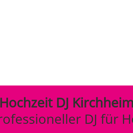
IT
Hochzeit DJ Kirchhei
rofessioneller DJ für H