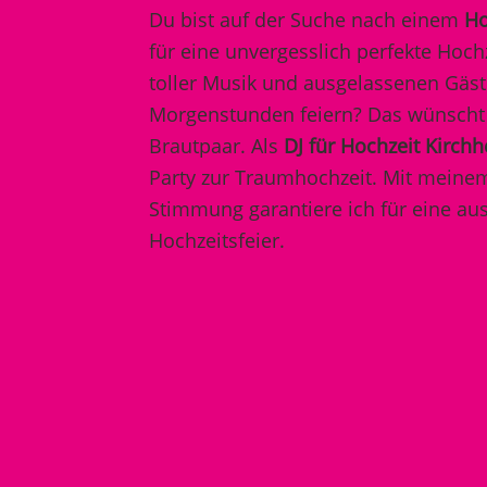
Du bist auf der Suche nach einem
Ho
für eine unvergesslich perfekte Hochz
toller Musik und ausgelassenen Gäste
Morgenstunden feiern? Das wünscht 
Brautpaar. Als
DJ für Hochzeit Kirch
Party zur Traumhochzeit. Mit meine
Stimmung garantiere ich für eine au
Hochzeitsfeier.