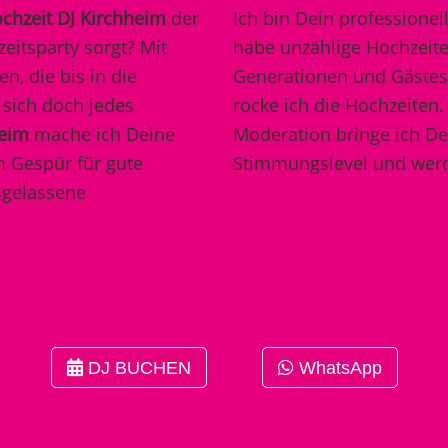
chzeit DJ Kirchheim
der
Ich bin Dein professionell
eitsparty sorgt? Mit
habe unzählige Hochzeite
n, die bis in die
Generationen und Gästest
sich doch jedes
rocke ich die Hochzeiten
heim
mache ich Deine
Moderation bringe ich De
m Gespür für gute
Stimmungslevel und werde
sgelassene
DJ BUCHEN
WhatsApp