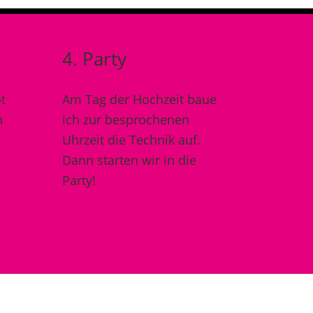
4. Party
t
Am Tag der Hochzeit baue
h
ich zur besprochenen
Uhrzeit die Technik auf.
Dann starten wir in die
Party!