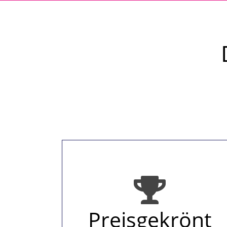
Preisgekrönt