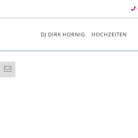
+
DJ DIRK HORNIG
HOCHZEITEN
DAMIT
AUCH D