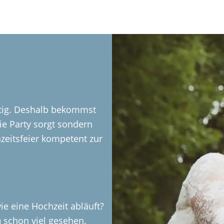
htig. Deshalb bekommst
die Party sorgt sondern
zeitsfeier kompetent zur
ie eine Hochzeit abläuft?
m
schon viel gesehen.