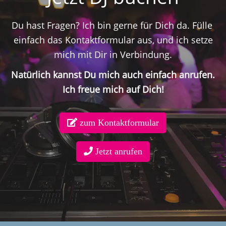
Du hast Fragen? Ich bin gerne für Dich da. Fülle
einfach das Kontaktformular aus, und ich setze
mich mit Dir in Verbindung.
Natürlich kannst Du mich auch einfach anrufen.
Ich freue mich auf Dich!
zum Kontaktformular
Jetzt anrufen