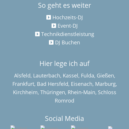
So geht es weiter
Hochzeits-DJ
Event-DJ
Technikdienstleistung
DJ Buchen
Hier lege ich auf
Alsfeld
,
Lauterbach
,
Kassel
,
Fulda
,
Gießen
,
Frankfurt
,
Bad Hersfeld
,
Eisenach
,
Marburg
,
Kirchheim
,
Thüringen
,
Rhein-Mai
n,
Schloss
Romrod
Social Media