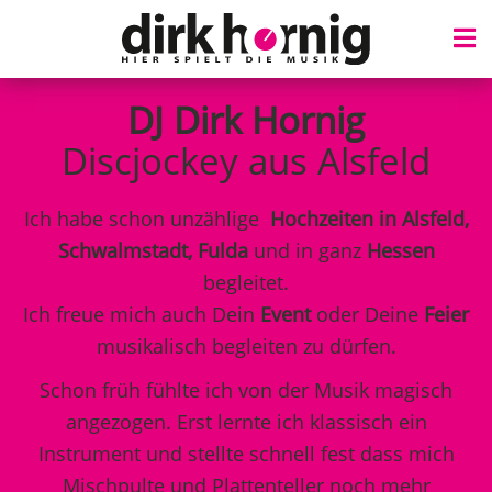
DJ Dirk Hornig
Discjockey aus Alsfeld
Ich habe schon unzählige
Hochzeiten in Alsfeld,
Schwalmstadt, Fulda
und in ganz
Hessen
begleitet.
Ich freue mich auch Dein
Event
oder Deine
Feier
musikalisch begleiten zu dürfen.
Schon früh fühlte ich von der Musik magisch
angezogen. Erst lernte ich klassisch ein
Instrument und stellte schnell fest dass mich
Mischpulte und Plattenteller noch mehr