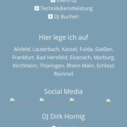
Technikdienstleistung
DJ Buchen
Hier lege ich auf
Alsfeld
,
Lauterbach
,
Kassel
,
Fulda
,
Gießen
,
Frankfurt
,
Bad Hersfeld
,
Eisenach
,
Marburg
,
Kirchheim
,
Thüringen
,
Rhein-Mai
n,
Schloss
Romrod
Social Media
DJ Dirk Hornig